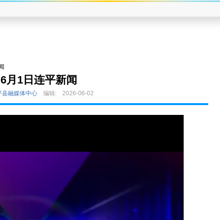
闻
6月1日连平新闻
平县融媒体中心
编辑:
2026-06-02