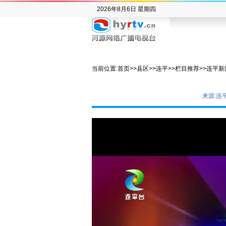
2026年8月6日 星期四
当前位置:
首页
>>
县区
>>
连平
>>
栏目推荐
>>
连平新
来源:连